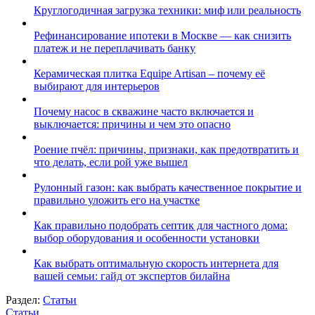
Круглогодичная загрузка техники: миф или реальность
Рефинансирование ипотеки в Москве — как снизить
платеж и не переплачивать банку
Керамическая плитка Equipe Artisan – почему её
выбирают для интерьеров
Почему насос в скважине часто включается и
выключается: причины и чем это опасно
Роение пчёл: причины, признаки, как предотвратить и
что делать, если рой уже вышел
Рулонный газон: как выбрать качественное покрытие и
правильно уложить его на участке
Как правильно подобрать септик для частного дома:
выбор оборудования и особенности установки
Как выбрать оптимальную скорость интернета для
вашей семьи: гайд от экспертов билайна
Раздел:
Статьи
Статьи