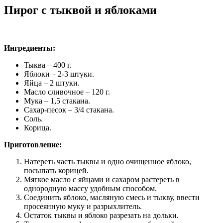
Пирог с тыквой и яблоками
Ингредиенты:
Тыква – 400 г.
Яблоки – 2-3 штуки.
Яйца – 2 штуки.
Масло сливочное – 120 г.
Мука – 1,5 стакана.
Сахар-песок – 3/4 стакана.
Соль.
Корица.
Приготовление:
Натереть часть тыквы и одно очищенное яблоко,
посыпать корицей.
Мягкое масло с яйцами и сахаром растереть в
однородную массу удобным способом.
Соединить яблоко, масляную смесь и тыкву, ввести
просеянную муку и разрыхлитель.
Остаток тыквы и яблоко разрезать на дольки.