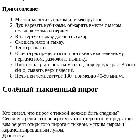
Приготовление:
Мясо измельчить ножом или мясорубкой.
Лук нарезать кубиками, обжарить вместе с мясом,
посыпав солью и перцем.
В натёртую тыкву добавить сахар.
Смешать мясо и тыкву.
Тесто раскатать.
½ теста распределить по противню, выстеленному
пергаментом, разложить начинку.
Плотно накрыть остатком теста, подвернув края. Взбить
яйцо, смазать верх изделия.
Печь при температуре 180° примерно 40-50 минут.
Солёный тыквенный пирог
Кто сказал, что пирог с тыквой должен быть сладким?
Сегодня я решила опровергнуть этот стереотип и предлагаю
вам рецепт открытого пирога с тыквой, мягким сыром и
карамелизированным луком.
Для теста