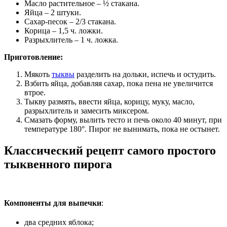
Масло растительное – ½ стакана.
Яйца – 2 штуки.
Сахар-песок – 2/3 стакана.
Корица – 1,5 ч. ложки.
Разрыхлитель – 1 ч. ложка.
Приготовление:
Мякоть
тыквы
разделить на дольки, испечь и остудить.
Взбить яйца, добавляя сахар, пока пена не увеличится
втрое.
Тыкву размять, ввести яйца, корицу, муку, масло,
разрыхлитель и замесить миксером.
Смазать форму, вылить тесто и печь около 40 минут, при
температуре 180°. Пирог не вынимать, пока не остынет.
Классический рецепт самого простого
тыквенного пирога
Компоненты для выпечки
:
два средних яблока;