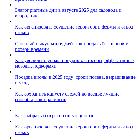
Благоприятные дни в августе 2025 для садовода и
огородника
Как организовать осушение территории фермы и отвод
стоков
Срочный выкуп коттеджей: как продать без нервов и
потери времени
Как увеличить урожай огурцов: способы, эффективные
методы, подкормки
Посадка виолы в 2025 году: сроки посева, выращивание
и уход
Как сохранить капусту свежей до весны: лучшие
способы, как правильно
Как выбрать генератор по мощности
Как организовать осушение территории фермы и отвод
стоков