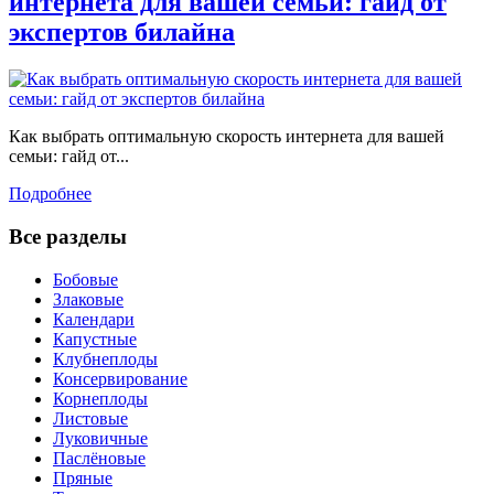
интернета для вашей семьи: гайд от
экспертов билайна
Как выбрать оптимальную скорость интернета для вашей
семьи: гайд от...
Подробнее
Все разделы
Бобовые
Злаковые
Календари
Капустные
Клубнеплоды
Консервирование
Корнеплоды
Листовые
Луковичные
Паслёновые
Пряные