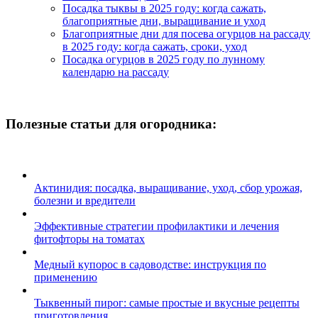
Посадка тыквы в 2025 году: когда сажать,
благоприятные дни, выращивание и уход
Благоприятные дни для посева огурцов на рассаду
в 2025 году: когда сажать, сроки, уход
Посадка огурцов в 2025 году по лунному
календарю на рассаду
Полезные статьи для огородника:
Актинидия: посадка, выращивание, уход, сбор урожая,
болезни и вредители
Эффективные стратегии профилактики и лечения
фитофторы на томатах
Медный купорос в садоводстве: инструкция по
применению
Тыквенный пирог: самые простые и вкусные рецепты
приготовления