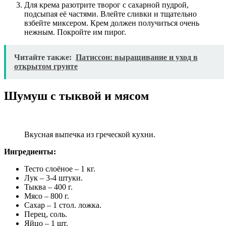
Для крема разотрите творог с сахарной пудрой,
подсыпая её частями. Влейте сливки и тщательно
взбейте миксером. Крем должен получиться очень
нежным. Покройте им пирог.
Читайте также:
Патиссон: выращивание и уход в
открытом грунте
Шумуш с тыквой и мясом
Вкусная выпечка из греческой кухни.
Ингредиенты:
Тесто слоёное – 1 кг.
Лук – 3-4 штуки.
Тыква – 400 г.
Мясо – 800 г.
Сахар – 1 стол. ложка.
Перец, соль.
Яйцо – 1 шт.