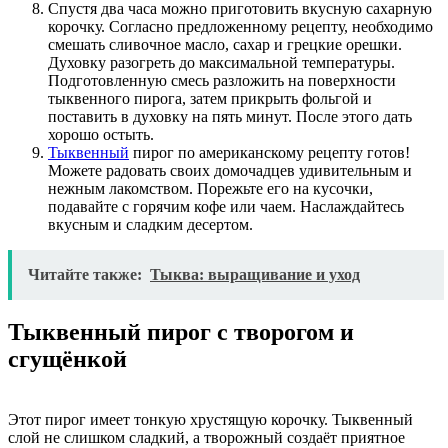
Спустя два часа можно приготовить вкусную сахарную
корочку. Согласно предложенному рецепту, необходимо
смешать сливочное масло, сахар и грецкие орешки.
Духовку разогреть до максимальной температуры.
Подготовленную смесь разложить на поверхности
тыквенного пирога, затем прикрыть фольгой и
поставить в духовку на пять минут. После этого дать
хорошо остыть.
Тыквенный
пирог по американскому рецепту готов!
Можете радовать своих домочадцев удивительным и
нежным лакомством. Порежьте его на кусочки,
подавайте с горячим кофе или чаем. Наслаждайтесь
вкусным и сладким десертом.
Читайте также:
Тыква: выращивание и уход
Тыквенный пирог с творогом и
сгущёнкой
Этот пирог имеет тонкую хрустящую корочку. Тыквенный
слой не слишком сладкий, а творожный создаёт приятное