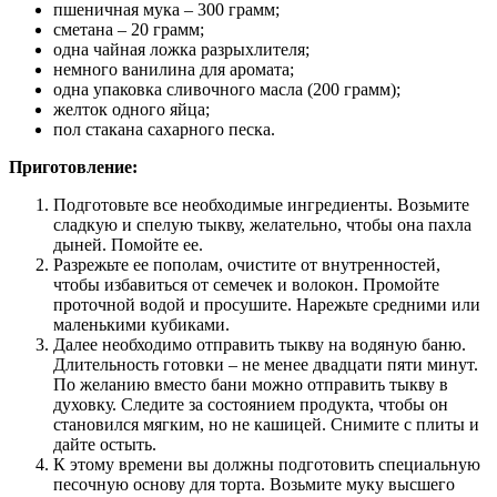
пшеничная мука – 300 грамм;
сметана – 20 грамм;
одна чайная ложка разрыхлителя;
немного ванилина для аромата;
одна упаковка сливочного масла (200 грамм);
желток одного яйца;
пол стакана сахарного песка.
Приготовление:
Подготовьте все необходимые ингредиенты. Возьмите
сладкую и спелую тыкву, желательно, чтобы она пахла
дыней. Помойте ее.
Разрежьте ее пополам, очистите от внутренностей,
чтобы избавиться от семечек и волокон. Промойте
проточной водой и просушите. Нарежьте средними или
маленькими кубиками.
Далее необходимо отправить тыкву на водяную баню.
Длительность готовки – не менее двадцати пяти минут.
По желанию вместо бани можно отправить тыкву в
духовку. Следите за состоянием продукта, чтобы он
становился мягким, но не кашицей. Снимите с плиты и
дайте остыть.
К этому времени вы должны подготовить специальную
песочную основу для торта. Возьмите муку высшего