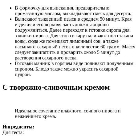
В формочку для выпекания, предварительно
промазанную маслом, выкладывают смесь для десерта.
Выпекают тыквенный изыск в среднем 50 минут. Края
изделия и его верхняя часть должны хорошо
подрумяниться. Далее переходят к готовке сиропа для
заливки пирога. Для этого в тару наливают пол стакана
воды, сюда же помещают лимонный сок, а также
насыпают сахарный песок в количестве 60 грамм. Массу
следует закипятить и проварить около 5 минут до
растворения сахарного песка.
Готовый манник в горячем виде поливают полученным
сиропом. Блюдо также можно украсить сахарной
пудрой.
С творожно‑сливочным кремом
Идеальное сочетание влажного, сочного пирога и
нежнейшего крема.
Ингредиенты:
Для теста: